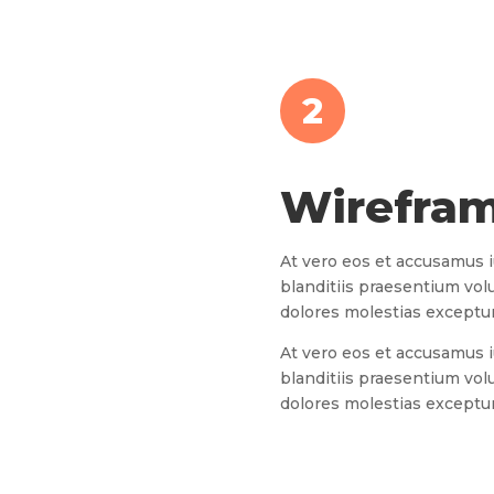
2
Wirefra
At vero eos et accusamus 
blanditiis praesentium vol
dolores molestias excepturi
At vero eos et accusamus 
blanditiis praesentium vol
dolores molestias excepturi