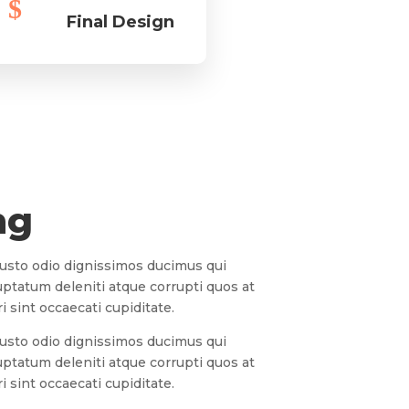
Final Design
ng
iusto odio dignissimos ducimus qui
uptatum deleniti atque corrupti quos at
 sint occaecati cupiditate.
iusto odio dignissimos ducimus qui
uptatum deleniti atque corrupti quos at
 sint occaecati cupiditate.