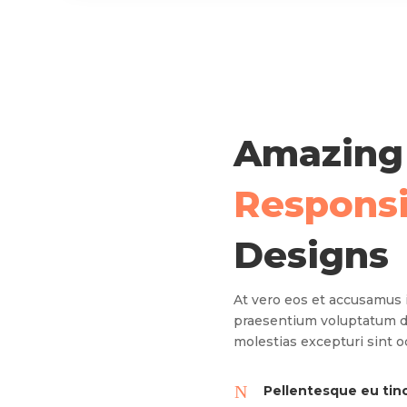
Amazing
Respons
Designs
At vero eos et accusamus i
praesentium voluptatum de
molestias excepturi sint o
N
Pellentesque eu tinc