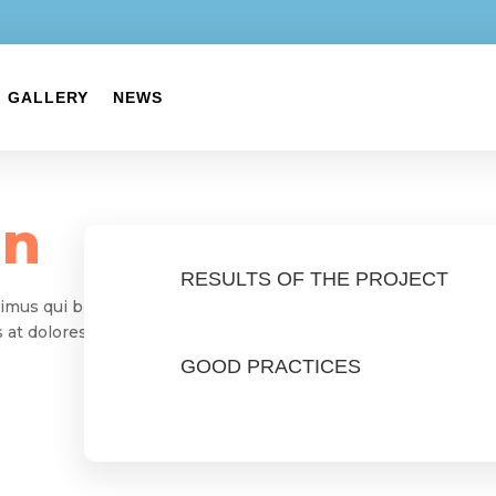
GALLERY
NEWS
gn
RESULTS OF THE PROJECT
imus qui blanditiis
 at dolores
GOOD PRACTICES