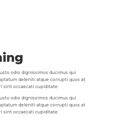
ming
iusto odio dignissimos ducimus qui
uptatum deleniti atque corrupti quos at
 sint occaecati cupiditate.
iusto odio dignissimos ducimus qui
uptatum deleniti atque corrupti quos at
 sint occaecati cupiditate.