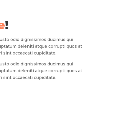
e
!
iusto odio dignissimos ducimus qui
uptatum deleniti atque corrupti quos at
 sint occaecati cupiditate.
iusto odio dignissimos ducimus qui
uptatum deleniti atque corrupti quos at
 sint occaecati cupiditate.