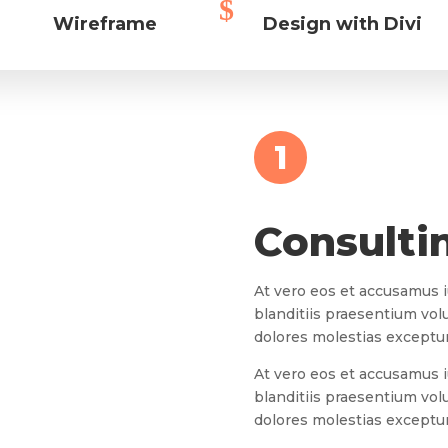
Wireframe
Design with Divi
1
Consulti
At vero eos et accusamus 
blanditiis praesentium vol
dolores molestias excepturi
At vero eos et accusamus 
blanditiis praesentium vol
dolores molestias excepturi