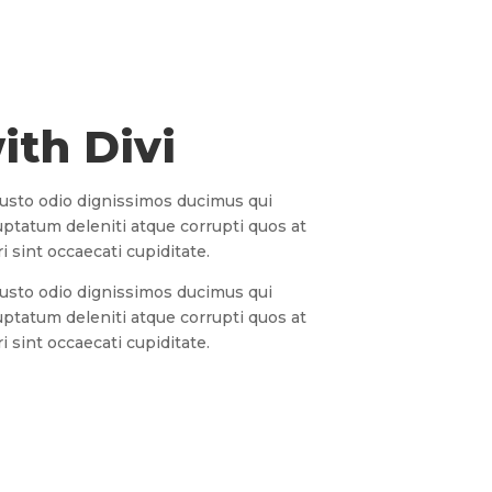
ith Divi
iusto odio dignissimos ducimus qui
uptatum deleniti atque corrupti quos at
 sint occaecati cupiditate.
iusto odio dignissimos ducimus qui
uptatum deleniti atque corrupti quos at
 sint occaecati cupiditate.