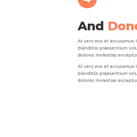
And
Don
At vero eos et accusamus 
blanditiis praesentium vol
dolores molestias excepturi
At vero eos et accusamus 
blanditiis praesentium vol
dolores molestias excepturi