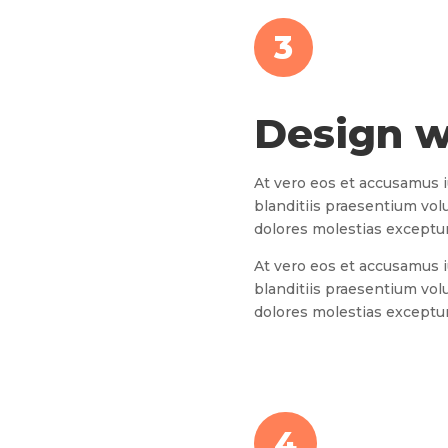
3
Design w
At vero eos et accusamus 
blanditiis praesentium vol
dolores molestias excepturi
At vero eos et accusamus 
blanditiis praesentium vol
dolores molestias excepturi
4