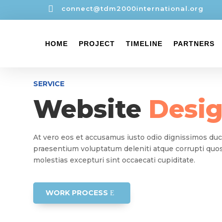

connect@tdm2000international.org
HOME
PROJECT
TIMELINE
PARTNERS
SERVICE
Website
Desi
At vero eos et accusamus iusto odio dignissimos duc
praesentium voluptatum deleniti atque corrupti quos
molestias excepturi sint occaecati cupiditate.
WORK PROCESS